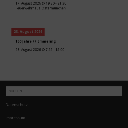
17. August 2026
@
19:30
-
21:30
Feuerwehrhaus Ostermünchen
23. August 2026
150 Jahre FF Emmering
23. August 2026
@
7:55
-
15:00
Datenschutz
Impressum