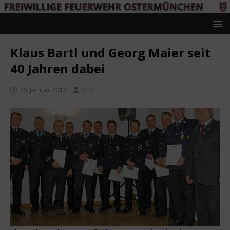
Klaus Bartl und Georg Maier seit
40 Jahren dabei
26. Januar 2013
S. St.