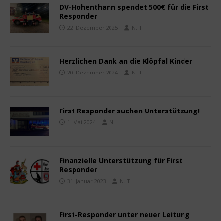
DV-Hohenthann spendet 500€ für die First
Responder
22. Dezember 2025
N. T.
Herzlichen Dank an die Klöpfal Kinder
20. Dezember 2024
N. T.
First Responder suchen Unterstützung!
1. Mai 2024
N. L
Finanzielle Unterstützung für First
Responder
31. Januar 2023
N. T.
First-Responder unter neuer Leitung