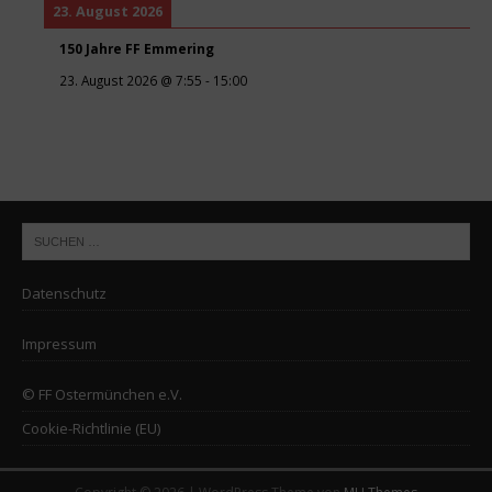
23. August 2026
150 Jahre FF Emmering
23. August 2026
@
7:55
-
15:00
Datenschutz
Impressum
© FF Ostermünchen e.V.
Cookie-Richtlinie (EU)