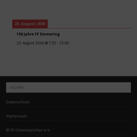
23. August 2026
150 Jahre FF Emmering
23. August 2026
@
7:55
-
15:00
Datenschutz
Impressum
© FF Ostermünchen e.V.