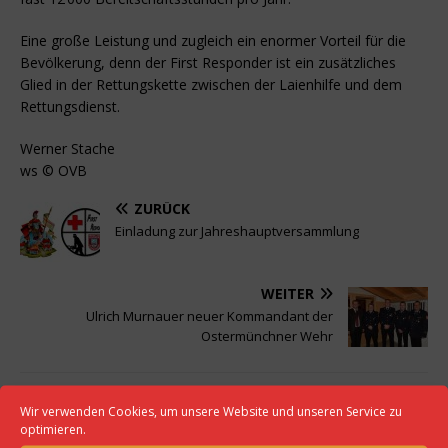
Eine große Leistung und zugleich ein enormer Vorteil für die
Bevölkerung, denn der First Responder ist ein zusätzliches
Glied in der Rettungskette zwischen der Laienhilfe und dem
Rettungsdienst.
Werner Stache
ws © OVB
ZURÜCK
Einladung zur Jahreshauptversammlung
WEITER
Ulrich Murnauer neuer Kommandant der
Ostermünchner Wehr
Wir verwenden Cookies, um unsere Website und unseren Service zu
optimieren.