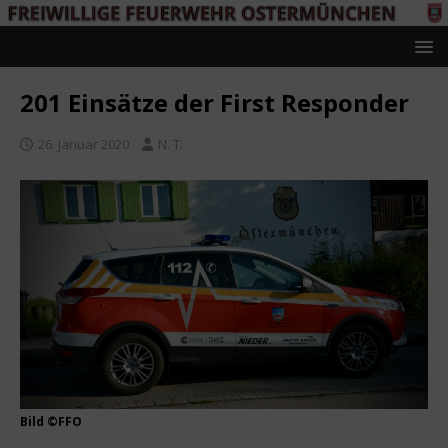
201 Einsätze der First Responder
26. Januar 2020
N. T.
Bild ©FFO