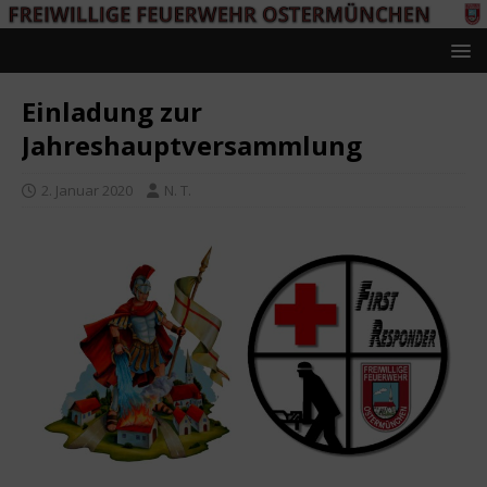
Einladung zur
Jahreshauptversammlung
2. Januar 2020
N. T.