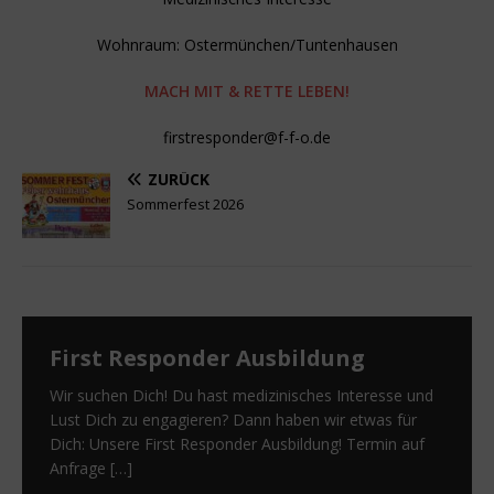
Wohnraum: Ostermünchen/Tuntenhausen
MACH MIT & RETTE LEBEN!
firstresponder@f-f-o.de
ZURÜCK
Sommerfest 2026
First Responder Ausbildung
Wir suchen Dich! Du hast medizinisches Interesse und
Lust Dich zu engagieren? Dann haben wir etwas für
Dich: Unsere First Responder Ausbildung! Termin auf
Anfrage
[…]