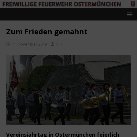
Zum Frieden gemahnt
11. November 2019
N. T.
Vereinsjahrtag in Ostermünchen feierlich