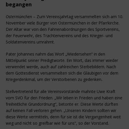
begangen
Ostermünchen
– Zum Vereinsjahrtag versammelten sich am 10.
November viele Bürger von Ostermünchen in der Pfarrkirche.
Der Altar war von den Fahnenabordnungen des Sportvereins,
der Feuerwehr, des Trachtenvereins und des Krieger- und
Soldatenvereins umrahmt.
Pater Johannes nahm das Wort „Wiedersehen“ in den
Mittelpunkt seiner Predigtworte. Ein Wort, das immer wieder
verwendet werde, auch auf zahlreichen Sterbebildern. Nach
dem Gottesdienst versammelten sich die Gläubigen vor dem
Kriegerdenkmal, um der Verstorbenen zu gedenken.
Stellvertretend für alle Vereinsvorstände mahnte Uwe Kraft
vom SVO für den Frieden. „Wir leben in Frieden und haben eine
freiheitliche Grundordnung“, betonte er. Diese Werte dürften
auf keinen Fall verloren gehen. „Unseren Kindern sollten wir
diese Werte vermitteln, denn für sie ist die Vergangenheit weit
weg und nicht so greifbar wie für uns“, so der Vorstand.