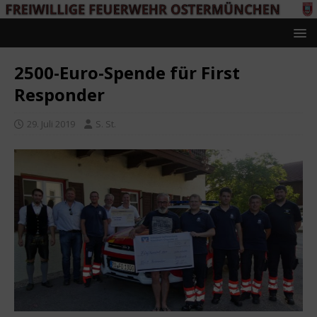
2500-Euro-Spende für First
Responder
29. Juli 2019
S. St.