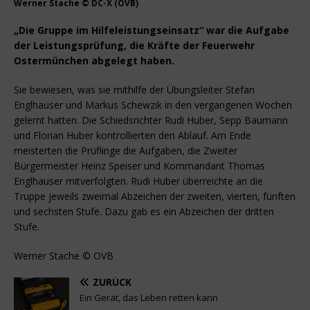
Werner Stache © DC-X (OVB)
„Die Gruppe im Hilfeleistungseinsatz“ war die Aufgabe
der Leistungsprüfung, die Kräfte der Feuerwehr
Ostermünchen abgelegt haben.
Sie bewiesen, was sie mithilfe der Übungsleiter Stefan
Englhauser und Markus Schewzik in den vergangenen Wochen
gelernt hatten. Die Schiedsrichter Rudi Huber, Sepp Baumann
und Florian Huber kontrollierten den Ablauf. Am Ende
meisterten die Prüflinge die Aufgaben, die Zweiter
Bürgermeister Heinz Speiser und Kommandant Thomas
Englhauser mitverfolgten. Rudi Huber überreichte an die
Truppe jeweils zweimal Abzeichen der zweiten, vierten, fünften
und sechsten Stufe. Dazu gab es ein Abzeichen der dritten
Stufe.
Werner Stache © OVB
ZURÜCK
Ein Gerät, das Leben retten kann