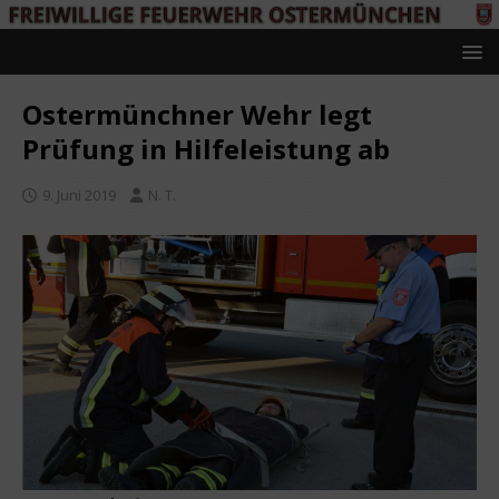
Ostermünchner Wehr legt
Prüfung in Hilfeleistung ab
9. Juni 2019
N. T.