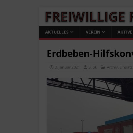
AKTUELLES
VEREIN
AKTIVE
Erdbeben-Hilfskon
3. Januar 2021
S. St.
Archiv
,
Einsät