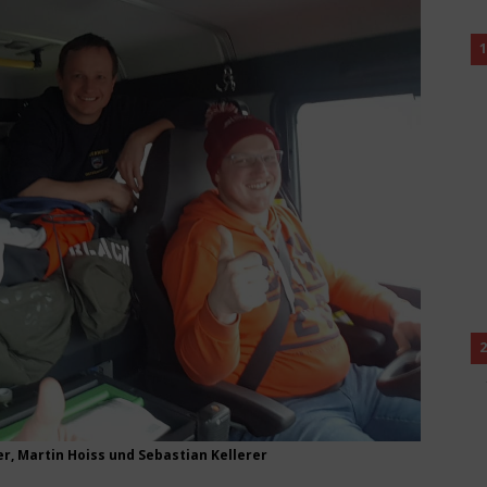
1
2
er, Martin Hoiss und Sebastian Kellerer