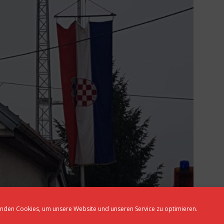
nden Cookies, um unsere Website und unseren Service zu optimieren.