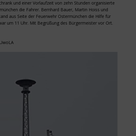
chrank und einer Vorlaufzeit von zehn Stunden organisierte
münchen die Fahrer. Bernhard Bauer, Martin Hoiss und
stand aus Seite der Feuerwehr Ostermünchen die Hilfe für
war um 11 Uhr. Mit Begrüßung des Bürgermeister vor Ort.
a7UwoLA