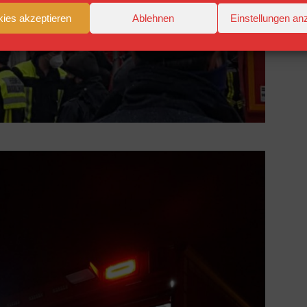
ies akzeptieren
Ablehnen
Einstellungen an