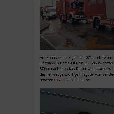
Am Sonntag den 3. Januar 2021 startete um M
Uhr dann in Bernau für alle 37 Feuerwehrfa
Süden nach Kroatien. Dieser wurde organisie
der Fahrzeuge wichtige Hifsgüter von der B
unseren
GW-L2
auch mit dabei.