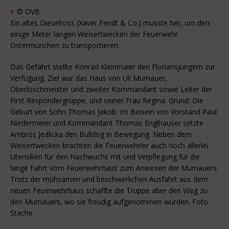
+
© OVB
Ein altes Dieselross (Xaver Fendt & Co.) musste her, um den
einige Meter langen Weisertwecken der Feuerwehr
Ostermünchen zu transportieren.
Das Gefährt stellte Konrad Kleinmaier den Floriansjüngern zur
Verfügung. Ziel war das Haus von Uli Murnauer,
Oberlöschmeister und zweiter Kommandant sowie Leiter der
First Respondergruppe, und seiner Frau Regina. Grund: Die
Geburt von Sohn Thomas Jakob. Im Beisein von Vorstand Paul
Niedermeier und Kommandant Thomas Englhauser setzte
Ambros Jedlicka den Bulldog in Bewegung. Neben dem
Weisertwecken brachten die Feuerwehrler auch noch allerlei
Utensilien für den Nachwuchs mit und Verpflegung für die
lange Fahrt vom Feuerwehrhaus zum Anwesen der Murnauers.
Trotz der mühsamen und beschwerlichen Ausfahrt aus dem
neuen Feuerwehrhaus schaffte die Truppe aber den Weg zu
den Murnauers, wo sie freudig aufgenommen wurden. Foto
Stache