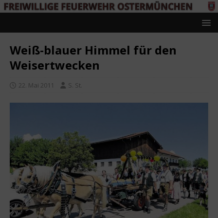
Weiß-blauer Himmel für den
Weisertwecken
22. Mai 2011
S. St.