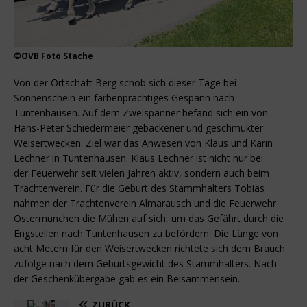
©OVB Foto Stache
Von der Ortschaft Berg schob sich dieser Tage bei
Sonnenschein ein farbenprächtiges Gespann nach
Tuntenhausen. Auf dem Zweispänner befand sich ein von
Hans-Peter Schiedermeier gebackener und geschmükter
Weisertwecken. Ziel war das Anwesen von Klaus und Karin
Lechner in Tuntenhausen. Klaus Lechner ist nicht nur bei
der Feuerwehr seit vielen Jahren aktiv, sondern auch beim
Trachtenverein. Für die Geburt des Stammhalters Tobias
nahmen der Trachtenverein Almarausch und die Feuerwehr
Ostermünchen die Mühen auf sich, um das Gefährt durch die
Engstellen nach Tuntenhausen zu befördern. Die Länge von
acht Metern für den Weisertwecken richtete sich dem Brauch
zufolge nach dem Geburtsgewicht des Stammhalters. Nach
der Geschenkübergabe gab es ein Beisammensein.
ZURÜCK