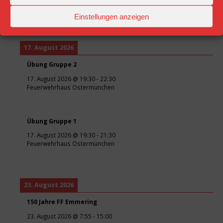
Feuerwehrhaus Ostermünchen
Einstellungen anzeigen
17. August 2026
Übung Gruppe 2
17. August 2026
@
19:30
-
22:30
Feuerwehrhaus Ostermünchen
Übung Gruppe 1
17. August 2026
@
19:30
-
21:30
Feuerwehrhaus Ostermünchen
23. August 2026
150 Jahre FF Emmering
23. August 2026
@
7:55
-
15:00