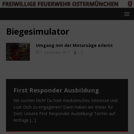
Biegesimulator
Umgang mit der Motorsäge erlernt
9. Dezember 2017
J. K.
First Responder Ausbildung
Wir suchen Dich! Du hast medizinisches Interesse und
Lust Dich zu engagieren? Dann haben wir etwas für
Dich: Unsere First Responder Ausbildung! Termin auf
Anfrage
[…]