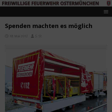
Spenden machten es möglich
18. Mai 2012
S. St.