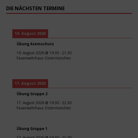
DIE NÄCHSTEN TERMINE
10. August 2026
Übung Atemschutz
10. August 2026
@
19:30
-
21:30
Feuerwehrhaus Ostermünchen
17. August 2026
Übung Gruppe 2
17. August 2026
@
19:30
-
22:30
Feuerwehrhaus Ostermünchen
Übung Gruppe 1
17. August 2026
@
19:30
-
21:30