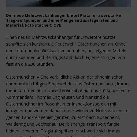
Der neue Mehrzweckanhänger bietet Platz für zwei starke
Tragkraftpumpen und eine Menge an Zusatzgeräten und
Material. Foto stache © OVB
Einen neuen Mehrzweckanhänger für Unwettereinsätze
schaffte sich kürzlich die Feuerwehr Ostermünchen an. Ohne
den kommunalen Geldsack zu bemühen; aus eigenen Mitteln
durch Spenden und Beiträge. Und durch Eigenleistungen von
fast an die 200 Stunden.
Ostermünchen – Eine vorbildliche Aktion der ohnehin schon
ehrenamtlich tätigen Feuerwehrler aus Ostermünchen. „Immer
mehr kommen auch Unwettereinsätze auf uns zu“ so der Erste
Kommandant Thomas Englhauser. Und hier sind die
Ostermünchner im Rosenheimer Inspektionsbereich mit
integriert und werden dabei immer wieder zu Noteinsätzen im
ganzen Landkreisgebiet gerufen, zuletzt nach Rosenheim,
Waldering und Söchtenau. Der bisherige Transport für die
beiden schweren Tragkraftspritzen erschwerte sich immer