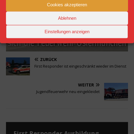
Cookies akzeptieren
Ablehnen
Einstellungen anzeigen
ZURÜCK
First Responder ist eingeschränkt wieder im Dienst
WEITER
Jugendfeuerwehr neu eingekleidet
First Responder Ausbildung