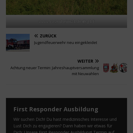
www.rosenheim24.de @ gbf
ZURÜCK
Jugendfeuerwehr neu eingekleidet
WEITER
Achtung neuer Termin: Jahreshauptversammlung
mit Neuwahlen
First Responder Ausbildung
Wir suchen Dich! Du hast medizinisches Interesse und
Lust Dich zu engagieren? Dann haben wir etwas für
Dich: Unsere First Responder Ausbildung! Termin auf