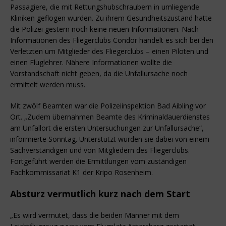
Passagiere, die mit Rettungshubschraubern in umliegende
Kliniken geflogen wurden. Zu ihrem Gesundheitszustand hatte
die Polizei gestern noch keine neuen Informationen. Nach
Informationen des Fliegerclubs Condor handelt es sich bei den
Verletzten um Mitglieder des Fliegerclubs – einen Piloten und
einen Fluglehrer. Nähere Informationen wollte die
Vorstandschaft nicht geben, da die Unfallursache noch
ermittelt werden muss.
Mit zwölf Beamten war die Polizeiinspektion Bad Aibling vor
Ort. „Zudem übernahmen Beamte des Kriminaldauerdienstes
am Unfallort die ersten Untersuchungen zur Unfallursache“,
informierte Sonntag. Unterstützt wurden sie dabei von einem
Sachverständigen und von Mitgliedern des Fliegerclubs.
Fortgeführt werden die Ermittlungen vom zuständigen
Fachkommissariat K1 der Kripo Rosenheim.
Absturz vermutlich kurz nach dem Start
„Es wird vermutet, dass die beiden Männer mit dem