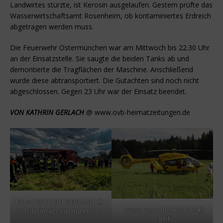
Landwirtes stürzte, ist Kerosin ausgelaufen. Gestern prüfte das
Wasserwirtschaftsamt Rosenheim, ob kontaminiertes Erdreich
abgetragen werden muss.
Die Feuerwehr Ostermünchen war am Mittwoch bis 22.30 Uhr
an der Einsatzstelle. Sie saugte die beiden Tanks ab und
demontierte die Tragflächen der Maschine. Anschließend
wurde diese abtransportiert. Die Gutachten sind noch nicht
abgeschlossen. Gegen 23 Uhr war der Einsatz beendet.
VON KATHRIN GERLACH
@ www.ovb-heimatzeitungen.de
Foto: KATHRIN GERLACH @
www.rosenheim24.de @
ovb-heimatzeitungen.de
gbf