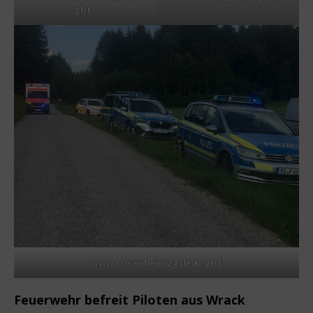
gbf
www.rosenheim24.de @ gbf
Feuerwehr befreit Piloten aus Wrack