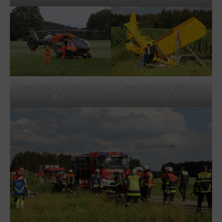
www.rosenheim24.de @
www.rosenheim24.de @
gbf
gbf