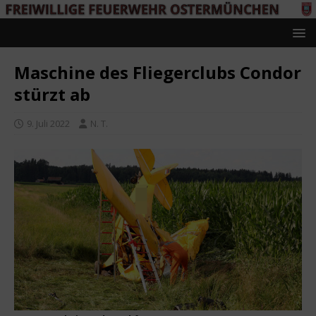
Maschine des Fliegerclubs Condor
stürzt ab
9. Juli 2022
N. T.