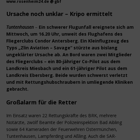
www.rosenheim24.de @ gbf
Ursache noch unklar – Kripo ermittelt
Tuntenhausen
–
Ein schwerer Flugunfall ereignete sich am
Mittwoch, um 16.20 Uhr, unweit des Flughafens des
Fliegerclubs Condor Antersberg. Ein Kleinflugzeug des
Typs „Zlin Aviation – Savage“ stürzte aus bislang
ungeklärter Ursache ab. An Bord waren zwei Mitglieder
des Fliegerclubs – ein 80-jähriger Co-Pilot aus dem
Landkreis Miesbach und ein 61-jähriger Pilot aus dem
Landkreis Ebersberg. Beide wurden schwerst verletzt
und mit Rettungshubschraubern in umliegende Kliniken
gebracht.
Großalarm für die Retter
Im Einsatz waren 22 Rettungskräfte des BRK, mehrere
Notärzte, zwölf Beamte der Polizeiinspektion Bad Aibling
sowie 64 Kameraden der Feuerwehren Ostermünchen,
Tuntenhausen, Lampferding und Aßling. Auch die SAR-