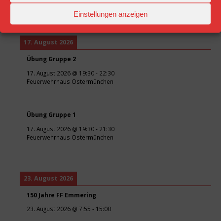
Feuerwehrhaus Ostermünchen
Einstellungen anzeigen
17. August 2026
Übung Gruppe 2
17. August 2026
@
19:30
-
22:30
Feuerwehrhaus Ostermünchen
Übung Gruppe 1
17. August 2026
@
19:30
-
21:30
Feuerwehrhaus Ostermünchen
23. August 2026
150 Jahre FF Emmering
23. August 2026
@
7:55
-
15:00