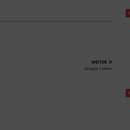
1
WEITER
Gruppe 1 intern
2