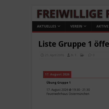
AKTUELLES
VEREIN
AKTIVE
Liste Gruppe 1 öffe
21. April 2016
N. T.
0
17. August 2026
Übung Gruppe 1
17. August 2026
@
19:30
-
21:30
Feuerwehrhaus Ostermünchen