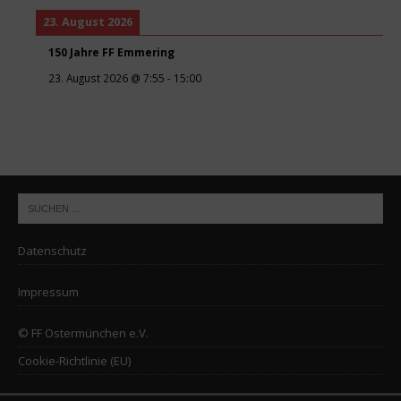
23. August 2026
150 Jahre FF Emmering
23. August 2026
@
7:55
-
15:00
Datenschutz
Impressum
© FF Ostermünchen e.V.
Cookie-Richtlinie (EU)