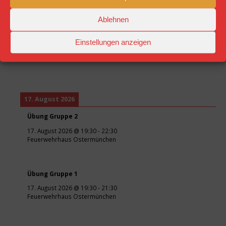
10. August 2026
Ablehnen
Übung Atemschutz
Einstellungen anzeigen
10. August 2026
@
19:30
-
21:30
Feuerwehrhaus Ostermünchen
17. August 2026
Übung Gruppe 2
17. August 2026
@
19:30
-
22:30
Feuerwehrhaus Ostermünchen
Übung Gruppe 1
17. August 2026
@
19:30
-
21:30
Feuerwehrhaus Ostermünchen