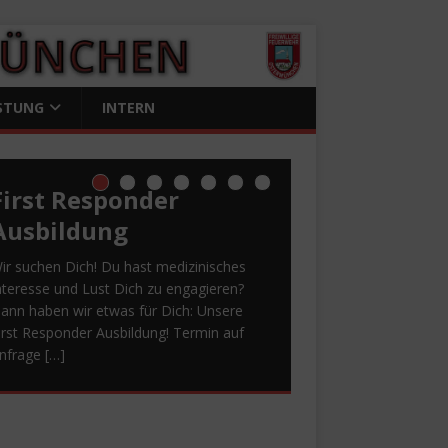
STUNG
INTERN
First Responder
Ausbildung
ir suchen Dich! Du hast medizinisches
nteresse und Lust Dich zu engagieren?
ann haben wir etwas für Dich: Unsere
irst Responder Ausbildung! Termin auf
nfrage
[…]
Spende First
Danke! Herzensprojekt
Bewerbung –
Von fordernden
Sommerfest 2026
Responder
ANTENNE BAYERN
Einsätzen bis zu
Spende für First
ANKE!
Wir sind immer noch
m ersten Juli Wochenende ist es wieder
Herzensprojekt 2026
geselligen
Responder
berwältigt. Ein riesiges Dankeschön an