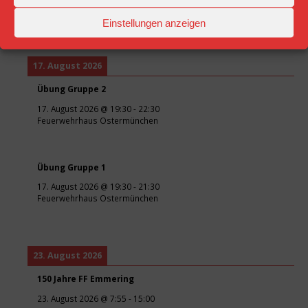
Feuerwehrhaus Ostermünchen
Einstellungen anzeigen
17. August 2026
Übung Gruppe 2
17. August 2026
@
19:30
-
22:30
Feuerwehrhaus Ostermünchen
Übung Gruppe 1
17. August 2026
@
19:30
-
21:30
Feuerwehrhaus Ostermünchen
23. August 2026
150 Jahre FF Emmering
23. August 2026
@
7:55
-
15:00