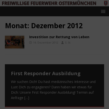
Monat:
Dezember 2012
Investition zur Rettung von Leben
14. Dezember 2012
S. St.
First Responder Ausbildung
Wir suchen Dich! Du hast medizinisches Interesse und
Lust Dich zu engagieren? Dann haben wir etwas für
Dich: Unsere First Responder Ausbildung! Termin auf
Anfrage
[…]